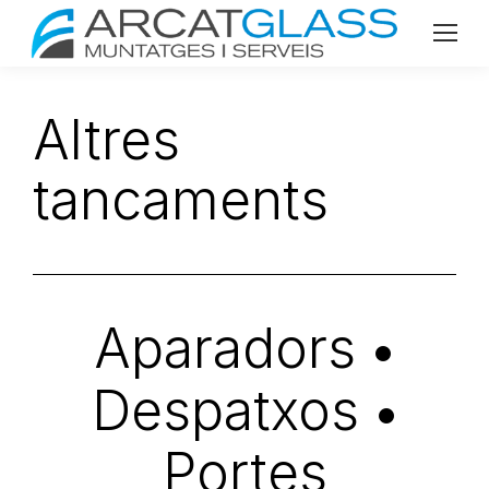
Altres
tancaments
Aparadors
•
Despatxos
•
Portes