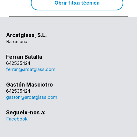
Obrir fitxa tècnica
Arcatglass, S.L.
Barcelona
Ferran Batalla
642535424
ferran@arcatglass.com
Gastón Masciotro
642535424
gaston@arcatglass.com
Segueix-nos a:
Facebook